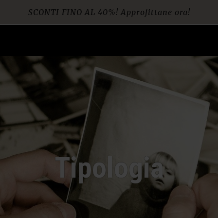
SCONTI FINO AL 40%! Approfittane ora!
Spedizione gratuita per ordini da € 60
Tipologia