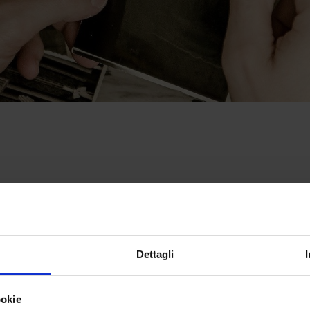
Dettagli
ookie