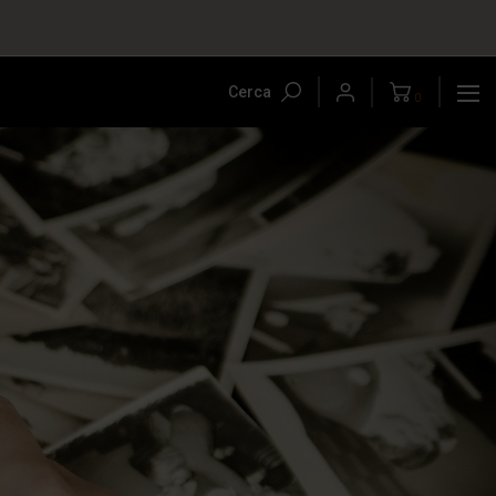
Cerca
0