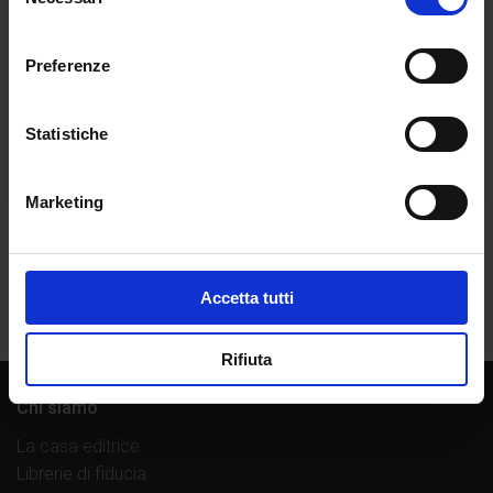
del
consenso
Preferenze
Statistiche
Marketing
Accetta tutti
Rifiuta
Chi siamo
La casa editrice
Librerie di fiducia