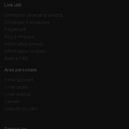
Link utili
Condizioni generali di vendita
Consegne e limitazioni
Pagamenti
Resi e rimborsi
Informativa privacy
Informativa cookies
Aiuto e FAQ
Area personale
Il mio account
I miei ordini
I miei indirizzi
Carrello
Lista dei desideri
Seguici su: