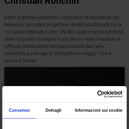
Christian Ronchin
Editor di grande esperienza, ricercatore di eccellenze del
Belpaese, ha curato, progettato, diretto e pubblicato più di
10 collane editoriali e oltre 180 libri, guide e riviste turistiche,
dove ha potuto coniugare il suo talento nella creazione di
raffinate pubblicazioni alla sua passione per l’arte,
l’architettura, il design, la fotografia e il viaggio. Vive e
lavora a Treviso.
Consenso
Dettagli
Informazioni sui cookie