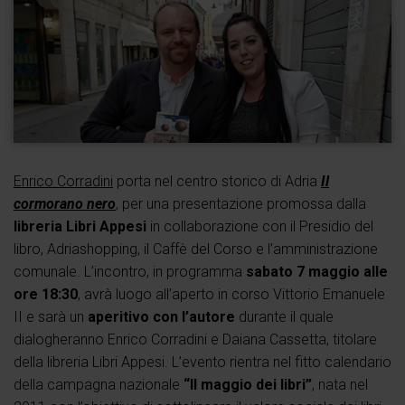
Enrico Corradini
porta nel centro storico di Adria
Il
cormorano nero
, per una presentazione promossa dalla
libreria Libri Appesi
in collaborazione con il Presidio del
libro, Adriashopping, il Caffè del Corso e l’amministrazione
comunale. L’incontro, in programma
sabato 7 maggio alle
ore 18:30
, avrà luogo all’aperto in corso Vittorio Emanuele
II e sarà un
aperitivo con l’autore
durante il quale
dialogheranno Enrico Corradini e Daiana Cassetta, titolare
della libreria Libri Appesi. L’evento rientra nel fitto calendario
della campagna nazionale
“Il maggio dei libri”
, nata nel