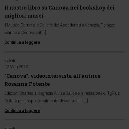
Il nostro libro su Canova nei bookshop dei
migliori musei
Il Museo Correr e le Gallerie dell’Accademia a Venezia, Palazzo
Bianco a Genova e il […]
Continua a leggere
Eventi
02 Mag 2022
“Canova”: videointervista all’autrice
Rosanna Potente
Edizioni Chartesia ringrazia Alvise Salice e la redazione di TgPlus
Cultura per l’approfondimento dedicato alla […]
Continua a leggere
Eventi